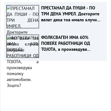
ПРЕСТАНАЛ ДА ПУШИ - ПО
ТРИ ДЕНА УМРЕЛ. Докторите
велат дека тоа имало клучно
влијание
ФОЛКСВАГЕН ИМА 60%
ПОВЕЌЕ РАБОТНИЦИ ОД
ТОЈОТА, а произведува
помалку автомобили. Зошто?