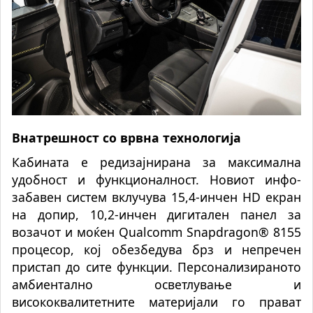
Внатрешност со врвна технологија
Кабината е редизајнирана за максимална
удобност и функционалност. Новиот инфо-
забавен систем вклучува 15,4-инчен HD екран
на допир, 10,2-инчен дигитален панел за
возачот и моќен Qualcomm Snapdragon® 8155
процесор, кој обезбедува брз и непречен
пристап до сите функции. Персонализираното
амбиентално осветлување и
висококвалитетните материјали го прават