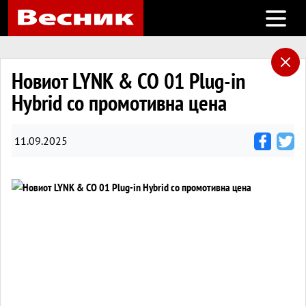
Open m
Новиот LYNK & CO 01 Plug-in
Hybrid со промотивна цена
11.09.2025