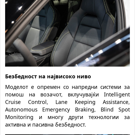
Безбедност на највисоко ниво
Моделот е опремен со напредни системи за
помош на возачот, вклучувајќи Intelligent
Cruise Control, Lane Keeping Assistance,
Autonomous Emergency Braking, Blind Spot
Monitoring и многу други технологии за
активна и пасивна безбедност.