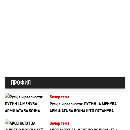
ПРОФИЛ
Вечер тема
Русија и реалноста: ПУТИН ЈА МЕНУВА
АРМИЈАТА ЗА ВОЈНА ШТО ОСТАНУВА
БЕЗ ФРОНТ
Вечер тема
АРСЕНАЛОТ ЗА „УДОБНО ВОЈУВАЊЕ“ е