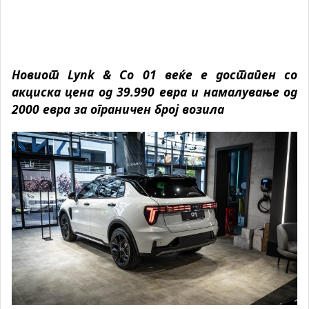
Новиот Lynk & Co 01 веќе e достапен со
акциска цена од 39.990 евра и намалување од
2000 евра за ограничен број возила