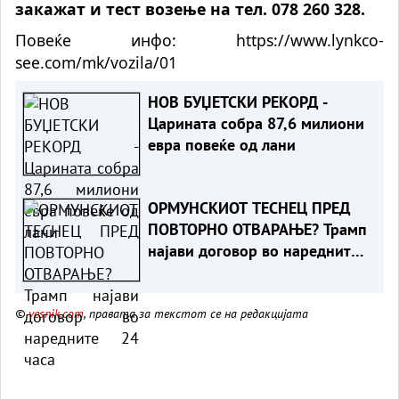
закажат и тест возење на тел. 078 260 328.
Повеќе инфо:
https://www.lynkco-
see.com/mk/vozila/01
НОВ БУЏЕТСКИ РЕКОРД -
Царината собра 87,6 милиони
евра повеќе од лани
ОРМУНСКИОТ ТЕСНЕЦ ПРЕД
ПОВТОРНО ОТВАРАЊЕ? Трамп
најави договор во наредните
24 часа
©
vesnik.com
, правата за текстот се на редакцијата