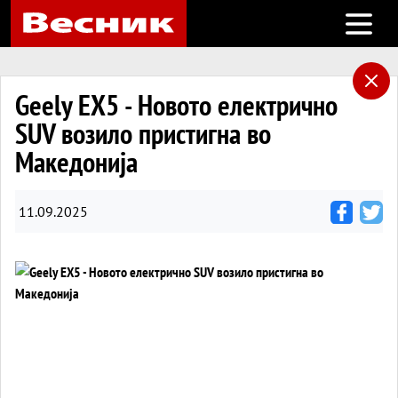
Open m
Geely EX5 - Новото електрично
SUV возило пристигна во
Македонија
11.09.2025