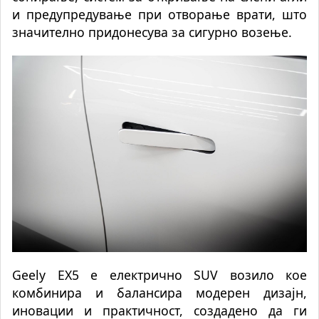
и предупредување при отворање врати, што
значително придонесува за сигурно возење.
Geely EX5 е електрично SUV возило кое
комбинира и балансира модерен дизајн,
иновации и практичност, создадено да ги