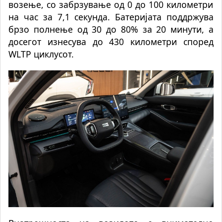
возење, со забрзување од 0 до 100 километри
на час за 7,1 секунда. Батеријата поддржува
брзо полнење од 30 до 80% за 20 минути, а
досегот изнесува до 430 километри според
WLTP циклусот.