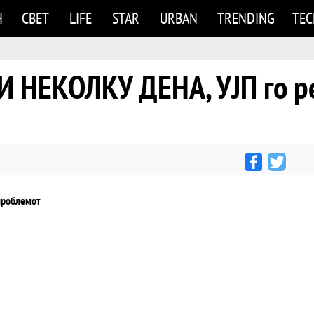
Н
СВЕТ
LIFE
STAR
URBAN
TRENDING
TE
И НЕКОЛКУ ДЕНА, УЈП го 