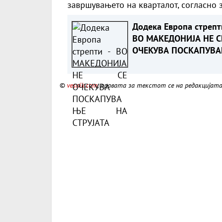
завршувањето на кварталот, согласно 
Додека Европа стрепт
ВО МАКЕДОНИЈА НЕ С
ОЧЕКУВА ПОСКАПУВ
НА СТРУЈАТА
©
vesnik.com
, правата за текстот се на редакцијат