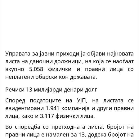
Управата за јавни приходи ја објави најновата
листа на даночни должници, на која се наоѓаат
вкупно 5.058 физички и правни лица со
неплатени обврски кон државата.
Речиси 13 милијарди денари долг
Според податоците на УЈП, на листата се
евидентирани 1.941 компанија и други правни
лица, како и 3.117 физички лица.
Во споредба со претходната листа, бројот на
правни лица е намален за 13, додека бројот на