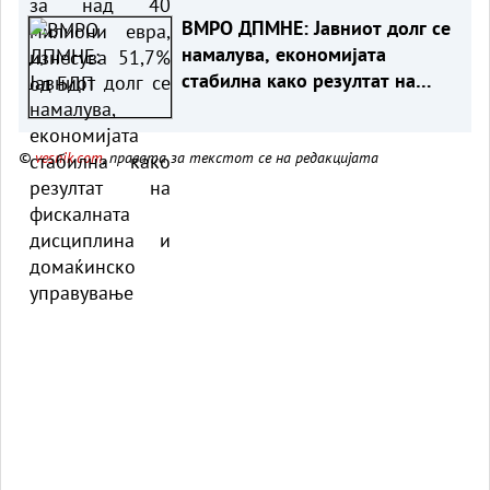
ВМРО ДПМНЕ: Јавниот долг се
намалува, економијата
стабилна како резултат на
фискалната дисциплина и
домаќинско управување
©
vesnik.com
, правата за текстот се на редакцијата