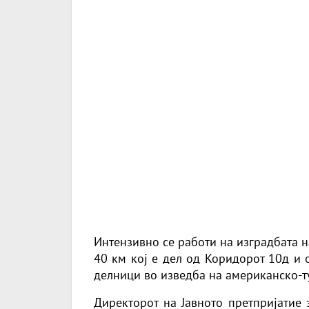
Интензивно се работи на изградбата 
40 км кој е дел од Коридорот 10д и 
делници во изведба на американско-т
Директорот на Јавното претпријатие 