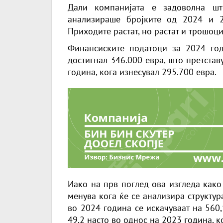
Дали компанијата е задоволна ш
анализираше бројките од 2024 и 
Приходите растат, но растат и трошоцит
Финансиските податоци за 2024 год
достигнал 346.000 евра, што претстав
година, кога изнесувал 295.700 евра.
Иако на прв поглед ова изгледа како 
менува кога ќе се анализира структур
во 2024 година се искачуваат на 560
49,2 насто во однос на 2023 година, к