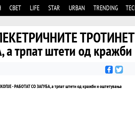
Н
СВЕТ
LIFE
STAR
URBAN
TRENDING
TE
ЕЛЕКЕТРИЧНИТЕ ТРОТИНЕТИ
, а трпат штети од кражби