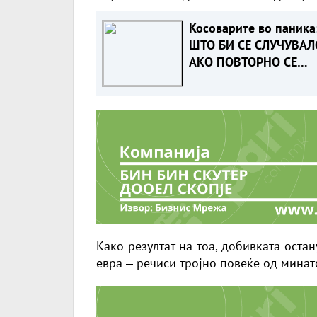
Косоварите во паника
ШТО БИ СЕ СЛУЧУВАЛ
АКО ПОВТОРНО СЕ
ОТВОРАТ ХАШКИТЕ
ПРЕДМЕТИ
Како резултат на тоа, добивката оста
евра ‒ речиси тројно повеќе од минат