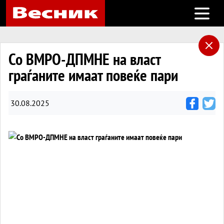
Open m
Со ВМРО-ДПМНЕ на власт
граѓаните имаат повеќе пари
30.08.2025