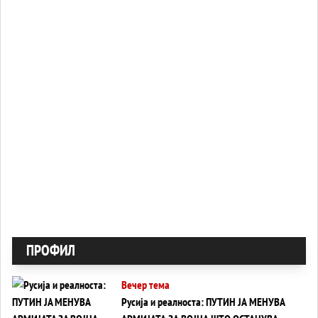
ПРОФИЛ
Вечер тема
Русија и реалноста: ПУТИН ЈА МЕНУВА