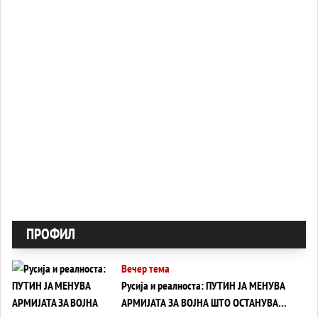
ПРОФИЛ
Вечер тема
Русија и реалноста: ПУТИН ЈА МЕНУВА
АРМИЈАТА ЗА ВОЈНА ШТО ОСТАНУВА