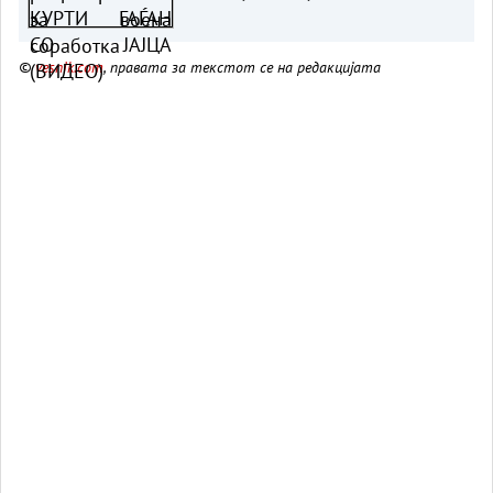
©
vesnik.com
, правата за текстот се на редакцијата