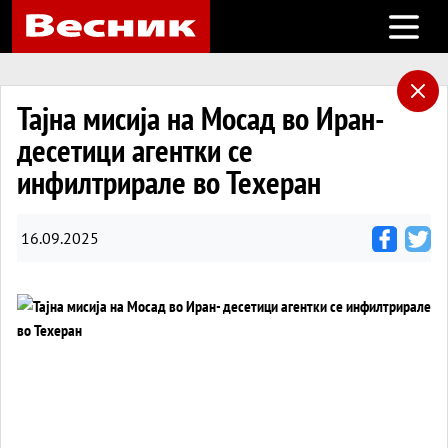
Open m
Тајна мисија на Мосад во Иран-
десетици агентки се
инфилтрирале во Техеран
16.09.2025