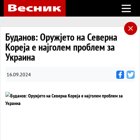
Open m
Буданов: Оружјето на Северна
Кореја е најголем проблем за
Украина
16.09.2024