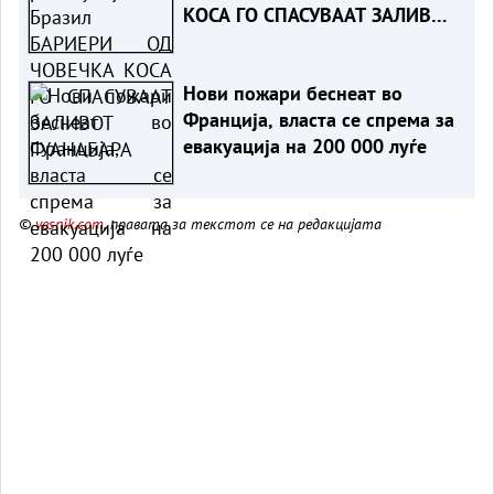
КОСА ГО СПАСУВААТ ЗАЛИВОТ
ГУАНАБАРА
Нови пожари беснеат во
Франција, власта се спрема за
евакуација на 200 000 луѓе
©
vesnik.com
, правата за текстот се на редакцијата