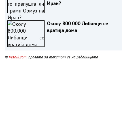
Иран?
Околу 800.000 Либанци се
вратија дома
©
vesnik.com
, правата за текстот се на редакцијата