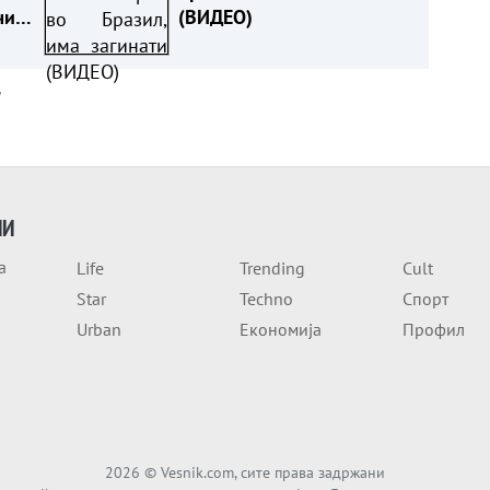
и:
(ВИДЕО)
а
ИИ
а
Life
Trending
Cult
Star
Techno
Спорт
Urban
Економија
Профил
2026
© Vesnik.com, сите права задржани