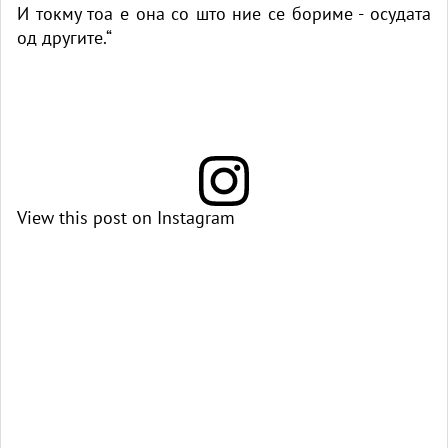
И токму тоа е она со што ние се бориме - осудата
од другите.“
View this post on Instagram