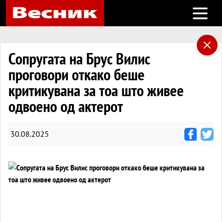
Open m
Сопругата на Брус Вилис
проговори откако беше
критикувана за тоа што живее
одвоено од актерот
30.08.2025