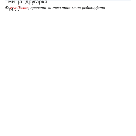
©
vesnik.com
, правата за текстот се на редакцијата