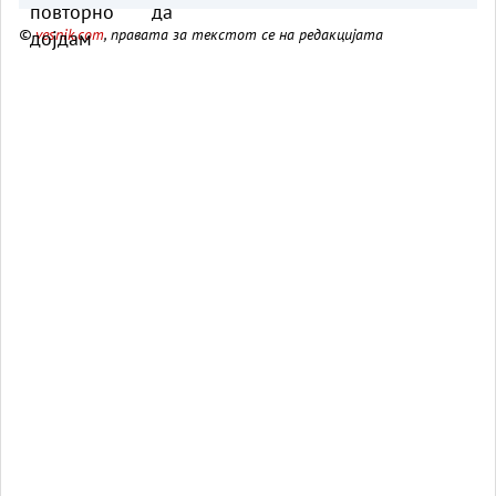
©
vesnik.com
, правата за текстот се на редакцијата