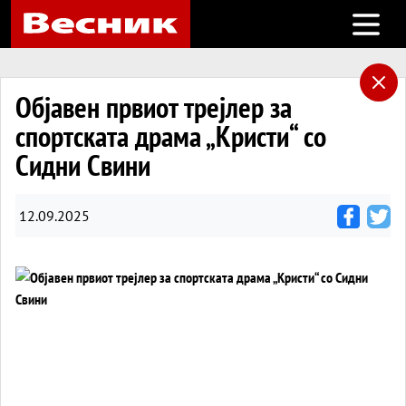
Open m
Објавен првиот трејлер за
спортската драма „Кристи“ со
Сидни Свини
12.09.2025