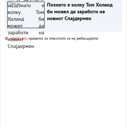
Познато е колку Том Холанд
би можел да заработи на
новиот Спајдермен
©
vesnik.com
, правата за текстот се на редакцијата