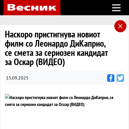
Open m
Наскоро пристигнува новиот
филм со Леонардо ДиКаприо,
се смета за сериозен кандидат
за Оскар (ВИДЕО)
15.09.2025