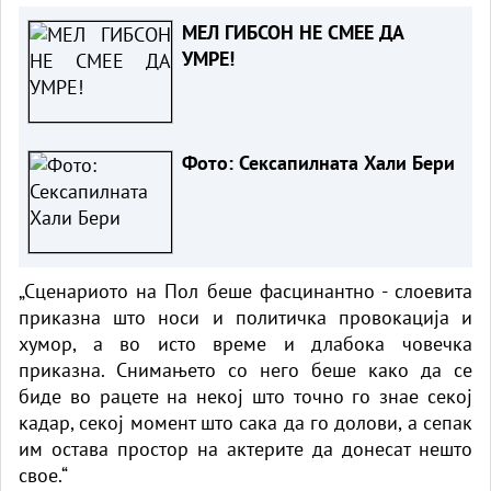
МЕЛ ГИБСОН НЕ СМЕЕ ДА
УМРЕ!
Фото: Сексапилната Хали Бери
„Сценариото на Пол беше фасцинантно - слоевита
приказна што носи и политичка провокација и
хумор, а во исто време и длабока човечка
приказна. Снимањето со него беше како да се
биде во рацете на некој што точно го знае секој
кадар, секој момент што сака да го долови, а сепак
им остава простор на актерите да донесат нешто
свое.“