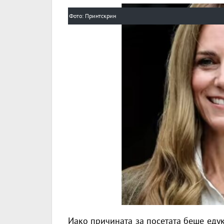
Фото: Принтскрин
Иако причината за посетата беше еду