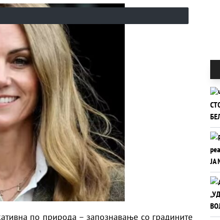
кативна по природа – запознавање со градините