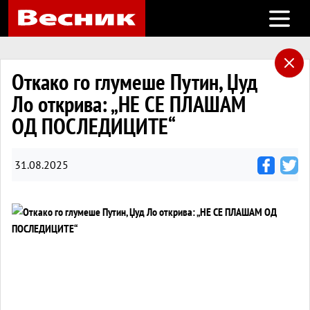
Open m
Откако го глумеше Путин, Џуд
Ло открива: „НЕ СЕ ПЛАШАМ
ОД ПОСЛЕДИЦИТЕ“
31.08.2025