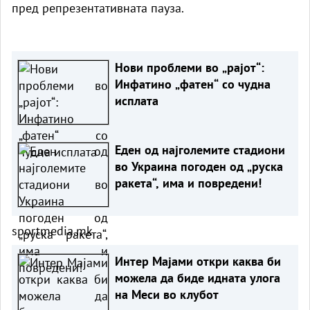
пред репрезентативната пауза.
Нови проблеми во „рајот“:
Инфатино „фатен“ со чудна
исплата
Еден од најголемите стадиони
во Украина погоден од „руска
ракета“, има и повредени!
sportmedia.mk
Интер Мајами откри каква би
можела да биде идната улога
на Меси во клубот