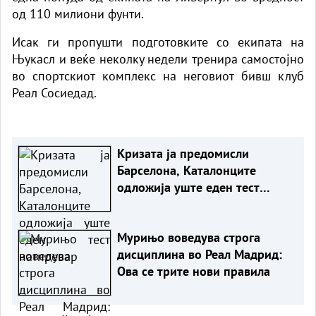
од 110 милиони фунти.
Исак ги пропушти подготовките со екипата на
Њукасл и веќе неколку недели тренира самостојно
во спортскиот комплекс на неговиот бивш клуб
Реал Сосиедад.
Кризата ја предомисли
Барселона, Каталонците
одложија уште еден тест
натпревар
Мурињо воведува строга
дисциплина во Реал Мадрид:
Ова се трите нови правила