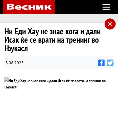
Open m
Ни Еди Хау не знае кога и дали
Исак ќе се врати на тренинг во
Њукасл
3.08.2025