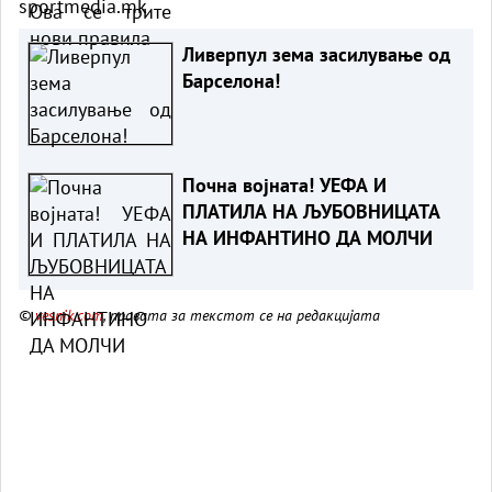
sportmedia.mk
Ливерпул зема засилување од
Барселона!
Почна војната! УЕФА И
ПЛАТИЛА НА ЉУБОВНИЦАТА
НА ИНФАНТИНО ДА МОЛЧИ
©
vesnik.com
, правата за текстот се на редакцијата