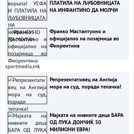
ПЛАТИЛА НА ЉУБОВНИЦАТА
НА ИНФАНТИНО ДА МОЛЧИ
Франко Мастантуоно и
официјално на позајмица во
Фиорентина
sportmedia.mk
Репрезентативец на Англија
мора на суд, поради тепачка!
Мајката на нивните деца БАРА
ОД ЛУКА ДОНЧИЌ 50
МИЛИОНИ ЕВРА!