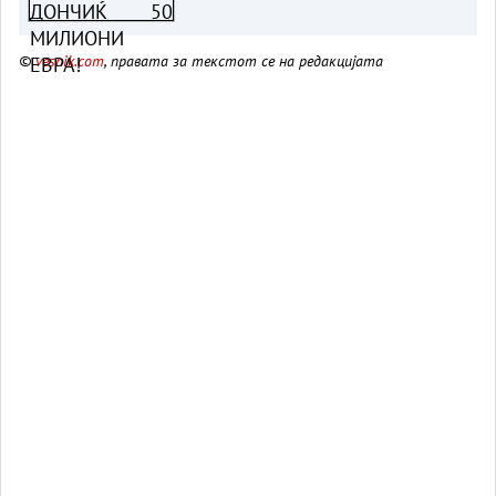
©
vesnik.com
, правата за текстот се на редакцијата