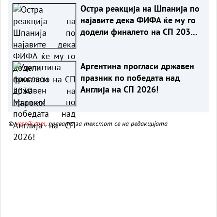
Остра реакција на Шпанија по
најавите дека ФИФА ќе му го
додели финалето на СП 2030
на Мароко!
Аргентина прогласи државен
празник по победата над
Англија на СП 2026!
©
vesnik.com
, правата за текстот се на редакцијата