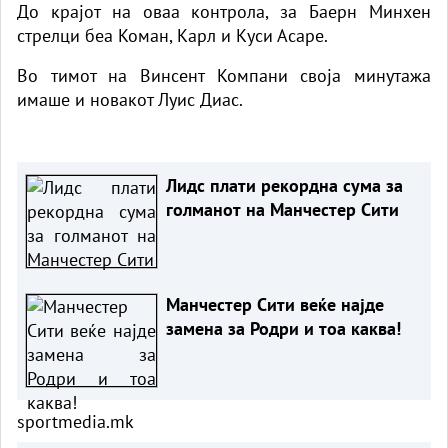
До крајот на оваа контрола, за Баерн Минхен
стрелци беа Коман, Карл и Куси Асаре.
Во тимот на Винсент Компани своја минутажа
имаше и новакот Луис Диас.
Лидс плати рекордна сума за
голманот на Манчестер Сити
Манчестер Сити веќе најде
замена за Родри и тоа каква!
sportmedia.mk