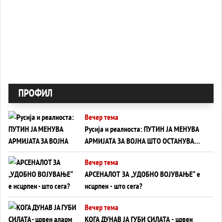
ПРОФИЛ
Вечер тема
Русија и реалноста: ПУТИН ЈА МЕНУВА
АРМИЈАТА ЗА ВОЈНА ШТО ОСТАНУВА
БЕЗ ФРОНТ
Вечер тема
АРСЕНАЛОТ ЗА „УДОБНО ВОЈУВАЊЕ“ е
исцрпен - што сега?
Вечер тема
КОГА ДУНАВ ЈА ГУБИ СИЛАТА - црвен