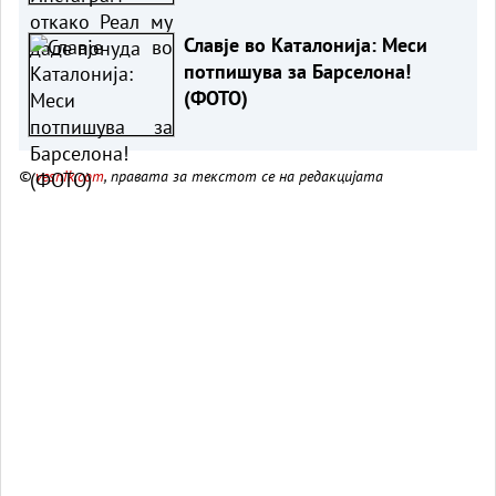
Славје во Каталонија: Меси
потпишува за Барселона!
(ФОТО)
©
vesnik.com
, правата за текстот се на редакцијата