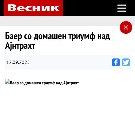
Open m
Баер со домашен триумф над
Ајнтрахт
12.09.2025