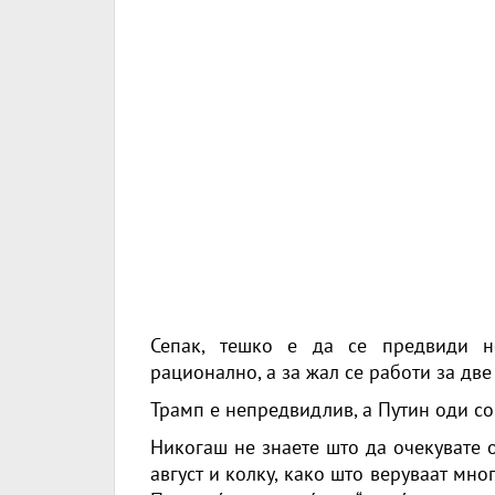
Сепак, тешко е да се предвиди н
рационално, а за жал се работи за дв
Трамп е непредвидлив, а Путин оди со 
Никогаш не знаете што да очекувате о
август и колку, како што веруваат мн