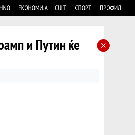
CHNO
ЕКОНОМИЈА
CULT
СПОРТ
ПРОФИЛ
рамп и Путин ќе