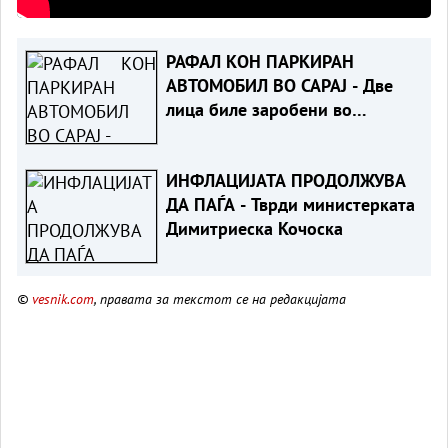
РАФАЛ КОН ПАРКИРАН
АВТОМОБИЛ ВО САРАЈ - Две
лица биле заробени во
возилото
ИНФЛАЦИЈАТА ПРОДОЛЖУВА
ДА ПАЃА - Тврди министерката
Димитриеска Кочоска
©
vesnik.com
, правата за текстот се на редакцијата