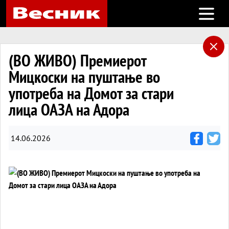
Open m
(ВО ЖИВО) Премиерот
Мицкоски на пуштање во
употреба на Домот за стари
лица ОАЗА на Адора
14.06.2026