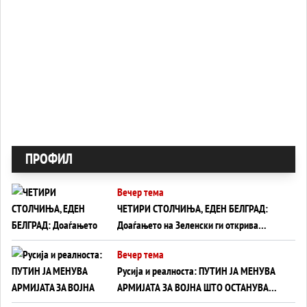
ПРОФИЛ
Вечер тема
ЧЕТИРИ СТОЛЧИЊА, ЕДЕН БЕЛГРАД:
Доаѓањето на Зеленски ги открива
тајните на политиката на балансирање
Вечер тема
на Вучиќ
Русија и реалноста: ПУТИН ЈА МЕНУВА
АРМИЈАТА ЗА ВОЈНА ШТО ОСТАНУВА
БЕЗ ФРОНТ