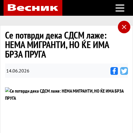
Open m
Се потврди дека СДСМ лаже:
НЕМА МИГРАНТИ, НО ЌЕ ИМА
БРЗА ПРУГА
14.06.2026