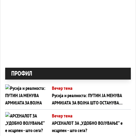
ПРОФИЛ
Вечер тема
Русија и реалноста: ПУТИН ЈА МЕНУВА
АРМИЈАТА ЗА ВОЈНА ШТО ОСТАНУВА
БЕЗ ФРОНТ
Вечер тема
АРСЕНАЛОТ ЗА „УДОБНО ВОЈУВАЊЕ“ е
исцрпен - што сега?