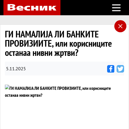
Open m
ГИ НАМАЛИЈА ЛИ БАНКИТЕ
ПРОВИЗИИТЕ, или корисниците
останаа нивни жртви?
5.11.2025