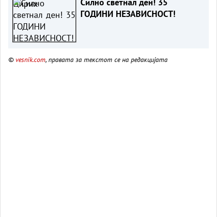
Силно светнал ден! 35
ГОДИНИ НЕЗАВИСНОСТ!
©
vesnik.com
, правата за текстот се на редакцијата