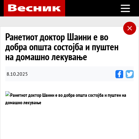
Open m
Ранетиот доктор Шаини е во
добра општа состојба и пуштен
на домашно лекување
8.10.2025