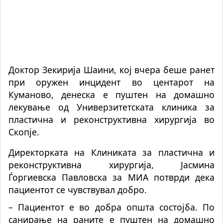
Доктор Зекирија Шаини, кој вчера беше ранет
при оружен инцидент во центарот на
Куманово, денеска е пуштен на домашно
лекување од Универзитетската клиника за
пластична и реконструктивна хирургија во
Скопје.
Директорката на Клиниката за пластична и
реконструктивна хирургија, Јасмина
Ѓоргиевска Павловска за МИА потврди дека
пациентот се чувствувал добро.
– Пациентот е во добра општа состојба. По
санирање на раните е пуштен на домашно