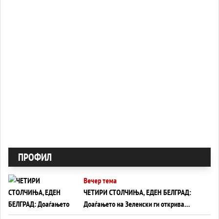
ПРОФИЛ
Вечер тема
ЧЕТИРИ СТОЛЧИЊА, ЕДЕН БЕЛГРАД:
Доаѓањето на Зеленски ги открива
тајните на политиката на балансирање