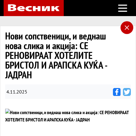
Open m
Нови сопственици, и веднаш
нова слика и акција: СЕ
РЕНОВИРААТ ХОТЕЛИТЕ
БРИСТОЛ И АРАПСКА КУЌА -
ЈАДРАН
4.11.2025