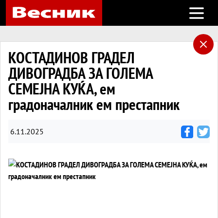
Open m
КОСТАДИНОВ ГРАДЕЛ
ДИВОГРАДБА ЗА ГОЛЕМА
СЕМЕЈНА КУЌА, ем
градоначалник ем престапник
6.11.2025