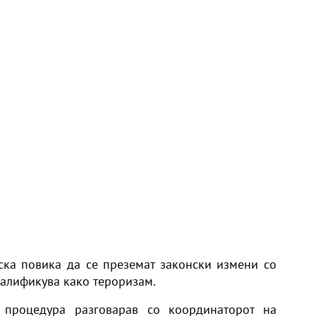
ка повика да се преземат законски измени со
алификува како тероризам.
 процедура разговарав со координаторот на