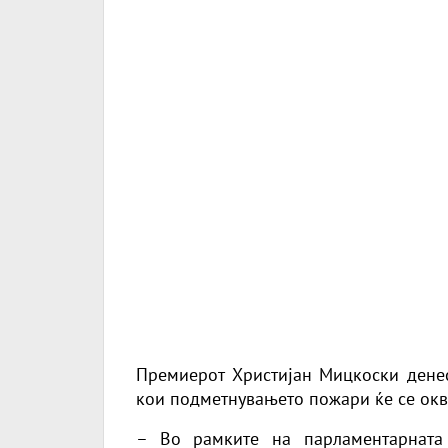
Премиерот Христијан Мицкоски денес
кои подметнувањето пожари ќе се окв
– Во рамките на парламентарната