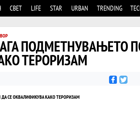
Н
СВЕТ
LIFE
STAR
URBAN
TRENDING
TE
ТВОР
АГА ПОДМЕТНУВАЊЕТО П
АКО ТЕРОРИЗАМ