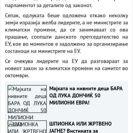
парламентот за деталите од законот.
Сепак, одлуката беше одложена откако неколку
земји изразија желба лидерите, а не министрите за
климатски промени, да се занимаваат со ова
прашање, соопшти данското претседателство на
ЕУ, кое во моментов е задолжено за организирање
состаноци на министрите на ЕУ.
Се очекува лидерите на ЕУ да разговараат за
новиот закон за климатски промени на самитот во
октомври.
Мајката на нивните деца БАРА
ОД ЛУКА ДОНЧИЌ 50
МИЛИОНИ ЕВРА!
ШПИОНКА ИЛИ ЖРТВЕНО
ЈАГНЕ? Вистината за