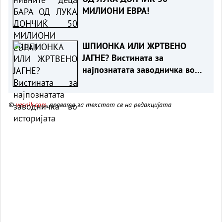
МИЛИОНИ ЕВРА!
ШПИОНКА ИЛИ ЖРТВЕНО
ЈАГНЕ? Вистината за
најпознатата заводничка во
историјата
©
vesnik.com
, правата за текстот се на редакцијата