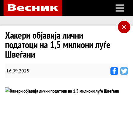
Open m
Хакери објавија лични
податоци на 1,5 милиони луѓе
Швеѓани
16.09.2025