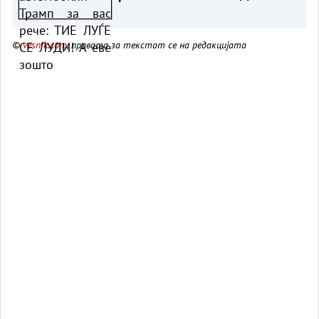
зошто
©
vesnik.com
, правата за текстот се на редакцијата