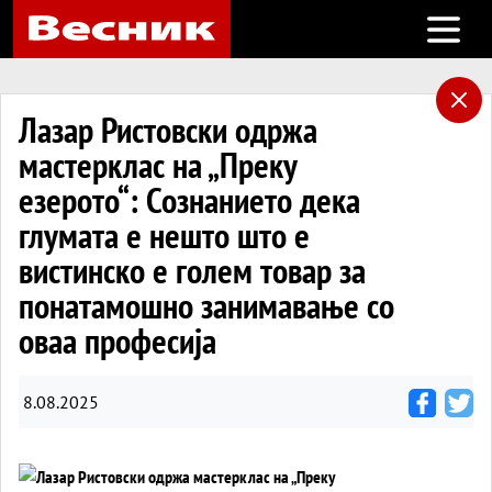
Open m
Лазар Ристовски одржа
мастерклас на „Преку
езерото“: Сознанието дека
глумата е нешто што е
вистинско е голем товар за
понатамошно занимавање со
оваа професија
8.08.2025