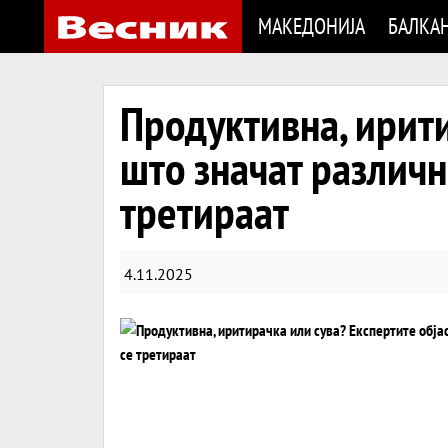
МАКЕДОНИЈА
БАЛКА
Продуктивна, ирити
што значат различн
третираат
4.11.2025