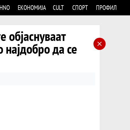
CHNO
ЕКОНОМИЈА
CULT
СПОРТ
ПРОФИЛ
е објаснуваат
 најдобро да се