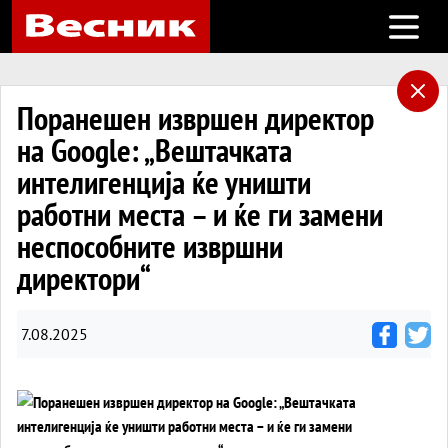
Open m
Поранешен извршен директор
на Google: „Вештачката
интелигенција ќе уништи
работни места – и ќе ги замени
неспособните извршни
директори“
7.08.2025