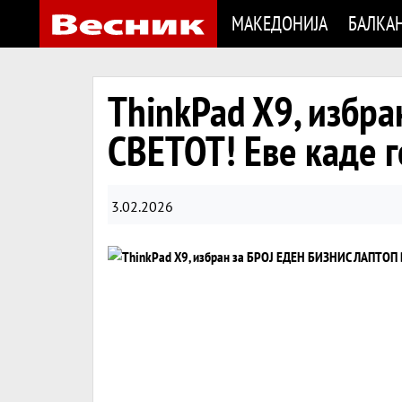
МАКЕДОНИЈА
БАЛКА
ThinkPad X9, избр
СВЕТОТ! Еве каде г
3.02.2026