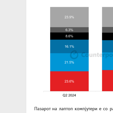
Пазарот на лаптоп компјутери е со р