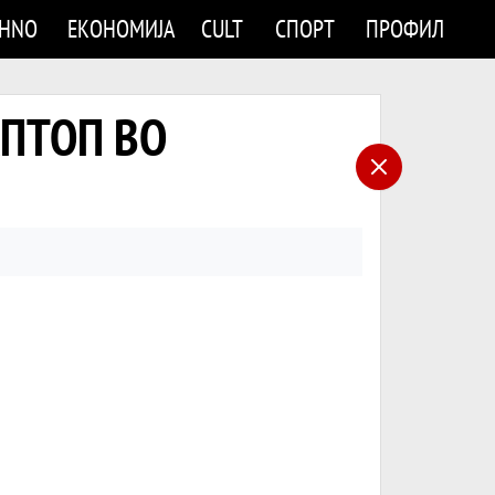
CHNO
ЕКОНОМИЈА
CULT
СПОРТ
ПРОФИЛ
АПТОП ВО