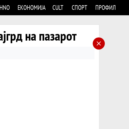
CHNO
ЕКОНОМИЈА
CULT
СПОРТ
ПРОФИЛ
ајгрд на пазарот