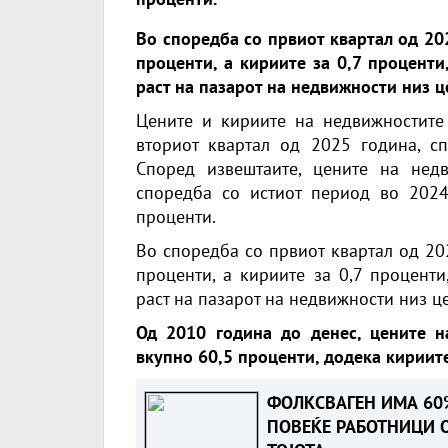
Во споредба со првиот квартал од 202
проценти, а кириите за 0,7 процент
раст на пазарот на недвижности низ це
Цените и кириите на недвижностите 
вториот квартал од 2025 година, сп
Според извештаите, цените на нед
споредба со истиот период во 2024
проценти.
Во споредба со првиот квартал од 202
проценти, а кириите за 0,7 процент
раст на пазарот на недвижности низ це
Од 2010 година до денес, цените на
вкупно 60,5 проценти, додека кириите
ФОЛКСВАГЕН ИМА 60
ПОВЕЌЕ РАБОТНИЦИ 