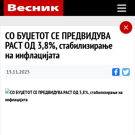
Open m
СО БУЏЕТОТ СЕ ПРЕДВИДУВА
РАСТ ОД 3,8%, стабилизирање
на инфлацијата
15.11.2025