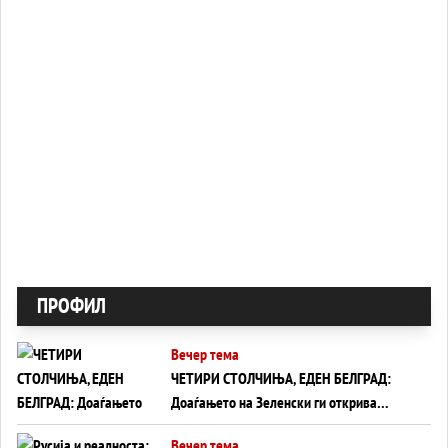
ПРОФИЛ
Вечер тема
ЧЕТИРИ СТОЛЧИЊА, ЕДЕН БЕЛГРАД:
Доаѓањето на Зеленски ги открива
тајните на политиката на балансирање
Вечер тема