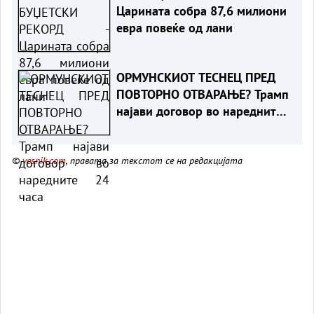
Царината собра 87,6 милиони
евра повеќе од лани
ОРМУНСКИОТ ТЕСНЕЦ ПРЕД
ПОВТОРНО ОТВАРАЊЕ? Трамп
најави договор во наредните
24 часа
©
vesnik.com
, правата за текстот се на редакцијата