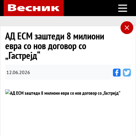
Open m
АД ЕСМ заштеди 8 милиони
евра со нов договор со
„Гастрејд“
12.06.2026