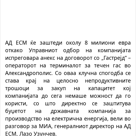
АД ЕСМ ќе заштеди околу 8 милиони евра
откако Управниот одбор на компанијата
испреговара анекс на договорот со „Гастрејд“ –
операторот на терминалот за течен гас во
Александрополис. Со оваа клучна спогодба се
става крај на целосно непродуктивните
трошоци за закуп на капацитет кој
компанијата до сега немаше можност да го
користи, со што директно се заштитува
буџетот на државната компанија за
производство на електрична енергија, вели во
разговор за МИА, генералниот директор на АД
ЕСМ, Лазо Узунчев.