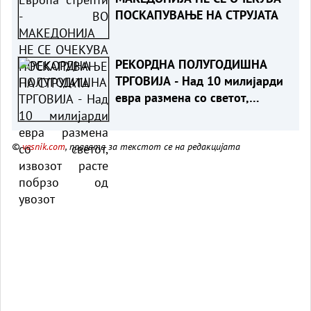
ПОСКАПУВАЊЕ НА СТРУЈАТА
РЕКОРДНА ПОЛУГОДИШНА
ТРГОВИЈА - Над 10 милијарди
евра размена со светот,
извозот расте побрзо од
увозот
©
vesnik.com
, правата за текстот се на редакцијата