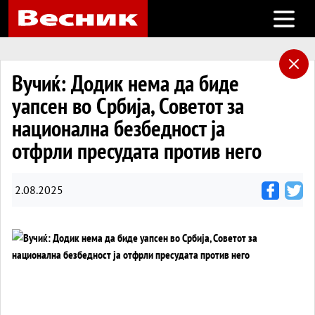
Open m
Вучиќ: Додик нема да биде
уапсен во Србија, Советот за
национална безбедност ја
отфрли пресудата против него
2.08.2025