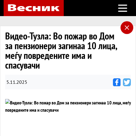
Open m
Видео-Тузла: Во пожар во Дом
за пензионери загинаа 10 лица,
меѓу повредените има и
спасувачи
5.11.2025