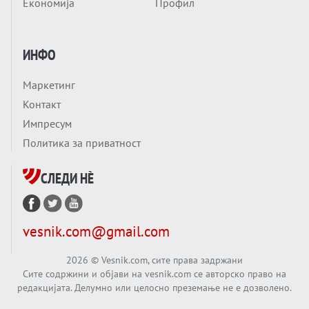
Економија
Профил
ЛУЃЕТО ШТО РЕШАВААТ ЗА МИР, ВОЈНА,
СОЖИВОТ ИЛИ ПРОПАСТ
Анализа
ИНФО
Приватни факултети - ОД ПРЕСТИЖ
НЕКОГАШ ДЕНЕС ДО ФАБРИКИ ЗА
Маркетинг
ДИПЛОМИ
Вечер тема
Контакт
БАЛКАНОТ КАКО ДОКУМЕНТ НА ТУЃА
Импресум
МАСА: Берлинскиот договор од 1878 и
Политика за приватност
европската уметност за уредување на
Вечер тема
туѓи судбини
СЛЕДИ НÈ
ГЕРМАНИЈА Е ПРЕД ЕКСПЛОЗИЈА? АfD го
урива заштитниот ѕид, улиците се полнат
со отпор, а Европа гледа почеток на
Вечер тема
vesnik.com@gmail.com
голем потрес?
Кинеска ракета испукана во Пацификот.
Што значи тоа за СТРАТЕШКИОТ ЈАЗИК
2026
© Vesnik.com, сите права задржани
Сите содржини и објави на vesnik.com се авторско право на
ВО СВЕТОТ?
редакцијата. Делумно или целосно преземање не е дозволено.
Вечер тема
Брисел ги менува правилата за