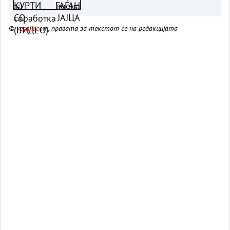
©
vesnik.com
, правата за текстот се на редакцијата