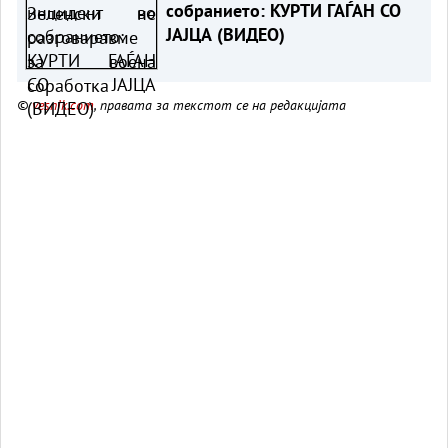
собранието: КУРТИ ГАЃАН СО
ЈАЈЦА (ВИДЕО)
©
vesnik.com
, правата за текстот се на редакцијата