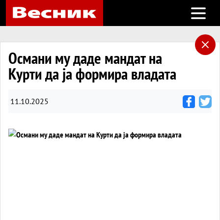
Open m
Османи му даде мандат на
Курти да ја формира владата
11.10.2025