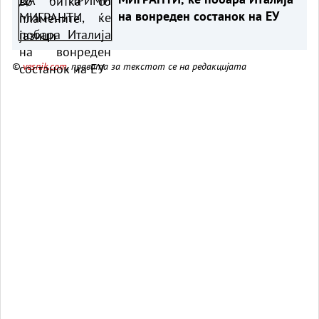
на вонреден состанок на ЕУ
©
vesnik.com
, правата за текстот се на редакцијата